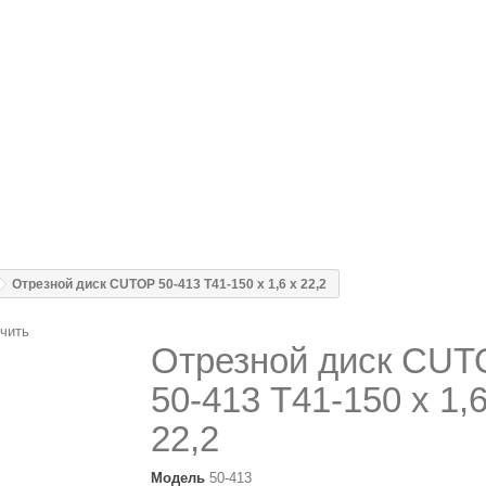
Отрезной диск CUTOP 50-413 Т41-150 х 1,6 х 22,2
чить
Отрезной диск CUT
50-413 Т41-150 х 1,6
22,2
Модель
50-413