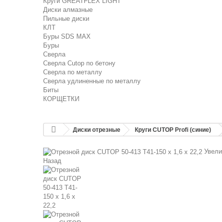
Круги GREATFLEX LIGHT
Диски алмазные
Пильные диски
КЛТ
Буры SDS MAX
Буры
Сверла
Сверла Cutop по бетону
Сверла по металлу
Сверла удлиненные по металлу
Биты
КОРЩЕТКИ
Диски отрезные
Круги CUTOP Profi (синие)
Увели
Назад