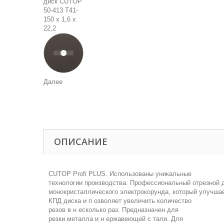
Далее
ОПИСАНИЕ
CUTOP Profi PLUS. Использованы уникальные
технологии производства. Профессиональный отрезной 
монокристаллического электрокорунда, который улучша
КПД диска и п озволяет увеличить количество
резов в н есколько раз. Предназначен для
резки металла и н ержавеющей с тали. Для