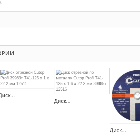
м.
ГОРИИ
Диск...
Диск...
Диск...