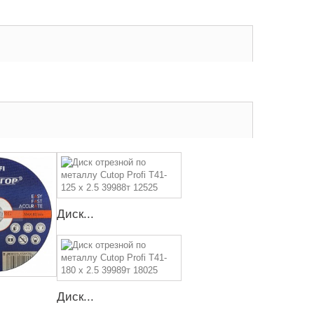
Диск...
Диск...