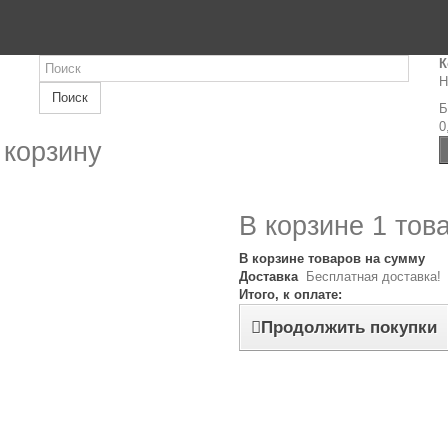
К
Н
Поиск
Б
0
 корзину
В корзине 1 тов
В корзине товаров на сумму
Доставка
Бесплатная доставка!
Итого, к оплате:
Продолжить покупки