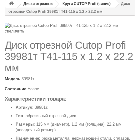
Диски отрезные
Круги CUTOP Profi (синие)
Диск
отрезной Cutop Profi 39981т Т41-115 х 1.2 х 22.2 мм
Увеличить
Диск отрезной Cutop Profi
39981т Т41-115 х 1.2 х 22.2
мм
Модель
39981т
Состояние
Новое
Характеристики товара:
Артикул
: 39981т.
Тип
: абразивный отрезной диск.
Размеры
: 115 мм (диаметр), 1.2 мм (толщина), 22.2 мм
(посадочный размер).
Назначение
: резка металла, нержавеющей стали, сплавов.