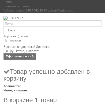
Войти
Свяжитесь с нами
Звоните нам:
8-800-511-15-60 zakaz@cutop.org
Поиск
Корзина:
(пусто)
Нет товаров
Бесплатная доставка!
Доставка:
0,00 руб
Итого, к оплате:
Оформить заказ
Товар успешно добавлен в
корзину
Количество
Итого, к оплате:
В корзине 1 товар