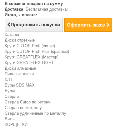
В корзине товаров на сумму
Доставка
Бесплатная доставка!
Итого, к оплате:
Продолжить покупки
Оформить заказ
Каталог
Диски отрезные
Круги CUTOP Profi (синие)
Круги CUTOP Profi Plus (красные)
Круги GREATFLEX (Мастер)
Круги GREATFLEX LIGHT
Диски алмазные
Пильные диски
КЛТ
Буры SDS MAX
Буры
Сверла
Сверла Cutop по бетону
Сверла по металлу
Сверла удлиненные по металлу
Биты
КОРЩЕТКИ