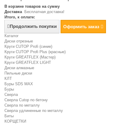
В корзине товаров на сумму
Доставка
Бесплатная доставка!
Итого, к оплате:
Продолжить покупки
Оформить заказ
Каталог
Диски отрезные
Круги CUTOP Profi (синие)
Круги CUTOP Profi Plus (красные)
Круги GREATFLEX (Мастер)
Круги GREATFLEX LIGHT
Диски алмазные
Пильные диски
КЛТ
Буры SDS MAX
Буры
Сверла
Сверла Cutop по бетону
Сверла по металлу
Сверла удлиненные по металлу
Биты
КОРЩЕТКИ