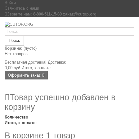
Войти
Свяжитесь с нами
Звоните нам:
8-800-511-15-60 zakaz@cutop.org
Поиск
Корзина:
(пусто)
Нет товаров
Бесплатная доставка!
Доставка:
0,00 руб
Итого, к оплате:
Оформить заказ
Товар успешно добавлен в
корзину
Количество
Итого, к оплате:
В корзине 1 товар