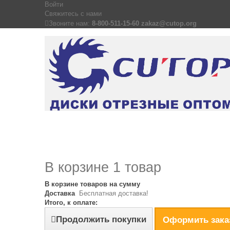
Войти
Свяжитесь с нами
Звоните нам:
8-800-511-15-60 zakaz@cutop.org
В корзине 1 товар
В корзине товаров на сумму
Доставка
Бесплатная доставка!
Итого, к оплате:
Продолжить покупки
Оформить зака