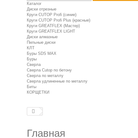
Каталог
Диски отрезные
Круги CUTOP Profi (синие)
Круги CUTOP Profi Plus (красные)
Круги GREATFLEX (Мастер)
Круги GREATFLEX LIGHT
Диски алмазные
Пильные диски
КЛТ
Буры SDS MAX
Буры
Сверла
Сверла Cutop по бетону
Сверла по металлу
Сверла удлиненные по металлу
Биты
КОРЩЕТКИ
Главная