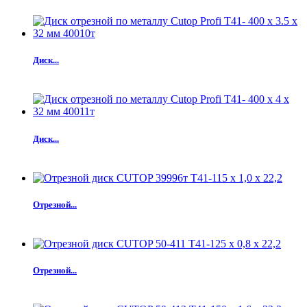
Диск...
Диск...
Отрезной...
Отрезной...