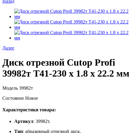
Назад
Далее
Диск отрезной Cutop Profi
39982т Т41-230 х 1.8 х 22.2 мм
Модель
39982т
Состояние
Новое
Характеристики товара:
Артикул
: 39982т.
Тип
: абразивный отрезной диск.