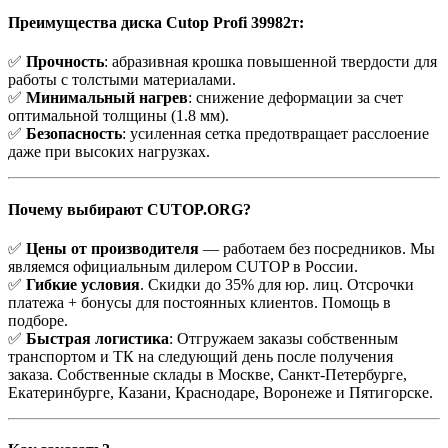
Преимущества диска Cutop Profi 39982т:
✅
Прочность
: абразивная крошка повышенной твердости для
работы с толстыми материалами.
✅
Минимальный нагрев
: снижение деформации за счет
оптимальной толщины (1.8 мм).
✅
Безопасность
: усиленная сетка предотвращает расслоение
даже при высоких нагрузках.
Почему выбирают CUTOP.ORG?
✅
Цены от производителя
— работаем без посредников. Мы
являемся официальным дилером CUTOP в России.
✅
Гибкие условия
. Скидки до 35% для юр. лиц. Отсрочки
платежа + бонусы для постоянных клиентов. Помощь в
подборе.
✅
Быстрая логистика
: Отгружаем заказы собственным
транспортом и ТК на следующий день после получения
заказа. Собственные склады в Москве, Санкт-Петербурге,
Екатеринбурге, Казани, Краснодаре, Воронеже и Пятигорске.